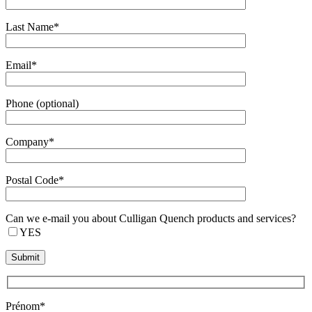
Last Name*
Email*
Phone (optional)
Company*
Postal Code*
Can we e-mail you about Culligan Quench products and services?
YES
Prénom*