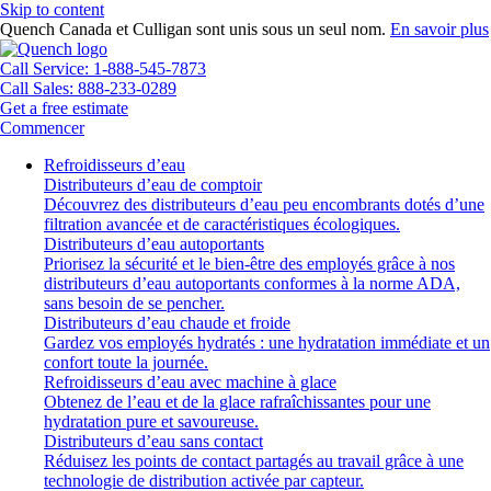
Skip to content
Quench Canada et Culligan sont unis sous un seul nom.
En savoir plus
Call Service: 1-888-545-7873
Call Sales: 888-233-0289
Get a free estimate
Commencer
Refroidisseurs d’eau
Distributeurs d’eau de comptoir
Découvrez des distributeurs d’eau peu encombrants dotés d’une
filtration avancée et de caractéristiques écologiques.
Distributeurs d’eau autoportants
Priorisez la sécurité et le bien-être des employés grâce à nos
distributeurs d’eau autoportants conformes à la norme ADA,
sans besoin de se pencher.
Distributeurs d’eau chaude et froide
Gardez vos employés hydratés : une hydratation immédiate et un
confort toute la journée.
Refroidisseurs d’eau avec machine à glace
Obtenez de l’eau et de la glace rafraîchissantes pour une
hydratation pure et savoureuse.
Distributeurs d’eau sans contact
Réduisez les points de contact partagés au travail grâce à une
technologie de distribution activée par capteur.