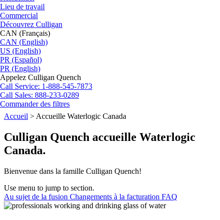
Lieu de travail
Commercial
Découvrez Culligan
CAN (Français)
CAN (English)
US (English)
PR (Español)
PR (English)
Appelez Culligan Quench
Call
Service: 1-888-545-7873
Call
Sales: 888-233-0289
Commander des filtres
Accueil
>
Accueille Waterlogic Canada
Culligan Quench accueille Waterlogic
Canada.
Bienvenue dans la famille Culligan Quench!
Use menu to jump to section.
Au sujet de la fusion
Changements à la facturation
FAQ