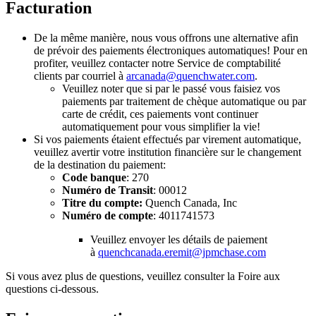
Facturation
De la même manière, nous vous offrons une alternative afin
de prévoir des paiements électroniques automatiques! Pour en
profiter, veuillez contacter notre Service de comptabilité
clients par courriel à
arcanada@quenchwater.com
.
Veuillez noter que si par le passé vous faisiez vos
paiements par traitement de chèque automatique ou par
carte de crédit, ces paiements vont continuer
automatiquement pour vous simplifier la vie!
Si vos paiements étaient effectués par virement automatique,
veuillez avertir votre institution financière sur le changement
de la destination du paiement:
Code banque
: 270
Numéro de Transit
: 00012
Titre du compte:
Quench Canada, Inc
Numéro de compte
: 4011741573
Veuillez envoyer les détails de paiement
à
quenchcanada.eremit@jpmchase.com
Si vous avez plus de questions, veuillez consulter la Foire aux
questions ci-dessous.