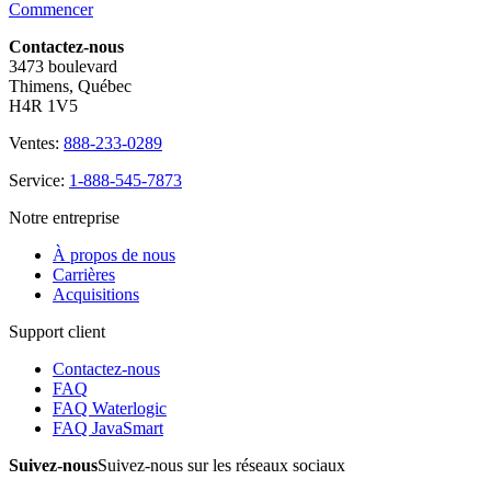
Commencer
Contactez-nous
3473 boulevard
Thimens, Québec
H4R 1V5
Ventes:
888-233-0289
Service:
1-888-545-7873
Notre entreprise
À propos de nous
Carrières
Acquisitions
Support client
Contactez-nous
FAQ
FAQ Waterlogic
FAQ JavaSmart
Suivez-nous
Suivez-nous sur les réseaux sociaux