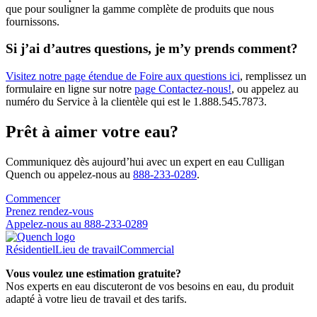
que pour souligner la gamme complète de produits que nous
fournissons.
Si j’ai d’autres questions, je m’y prends comment?
Visitez notre page étendue de Foire aux questions ici
, remplissez un
formulaire en ligne sur notre
page Contactez-nous!
, ou appelez au
numéro du Service à la clientèle qui est le 1.888.545.7873.
Prêt à aimer votre eau?
Communiquez dès aujourd’hui avec un expert en eau Culligan
Quench ou appelez-nous au
888-233-0289
.
Commencer
Prenez rendez-vous
Appelez-nous au 888-233-0289
Résidentiel
Lieu de travail
Commercial
Vous voulez une estimation gratuite?
Nos experts en eau discuteront de vos besoins en eau, du produit
adapté à votre lieu de travail et des tarifs.