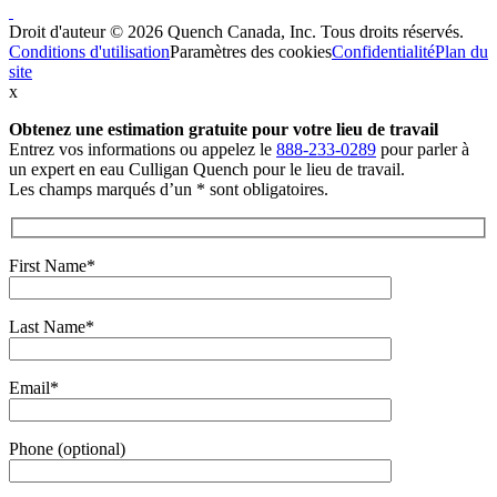
Droit d'auteur © 2026 Quench Canada, Inc. Tous droits réservés.
Conditions d'utilisation
Paramètres des cookies
Confidentialité
Plan du
site
x
Obtenez une estimation gratuite
pour votre lieu de travail
Entrez vos informations ou appelez le
888-233-0289
pour parler à
un expert en eau Culligan Quench pour le lieu de travail.
Les champs marqués d’un * sont obligatoires.
First Name*
Last Name*
Email*
Phone (optional)