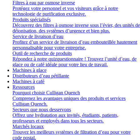
Filtres à eau par osmose inverse
Protégez votre personnel et vos visiteurs grâce à notre
technologie de purification exclusive.
Produits spécialisés
Découvrez des filtres à osmose inverse sous l’évier, des unités de
déionisation, des systèmes d’urgence et bien plus.
Service de livraison d’eau
Profitez d’un service de livraison d’eau embouteillée hautement
personnalisable pour votre entreprise.
Outil de recherche de produits
Répondez à notre quizquestionnaire ! Trouvez l’unité d’eau, de
glace ou de café idéale pour votre lieu de travail.
Machines à glace
Distributeurs d’eau pétillante
Machines à café
Ressources
Pourquoi choisir Culligan Quench
Comprenez les avantages uniques des produits et services
Culligan Quench.
Secteurs que nous desservons
Offrez une hydratation aux invités, étudiants, patients,
professeurs et employés dans tous les secteurs.
Marchés locaux
Trouvez les meilleurs systèmes de filtration d’eau pour votre
code postal.