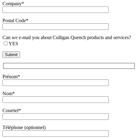
Company*
Postal Code*
Can we e-mail you about Culligan Quench products and services?
YES
Prénom*
Nom*
Courriel*
Téléphone (optionnel)