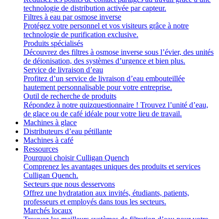
technologie de distribution activée par capteur.
Filtres à eau par osmose inverse
Protégez votre personnel et vos visiteurs grâce à notre
technologie de purification exclusive.
Produits spécialisés
Découvrez des filtres à osmose inverse sous l’évier, des unités
de déionisation, des systèmes d’urgence et bien plus.
Service de livraison d’eau
Profitez d’un service de livraison d’eau embouteillée
hautement personnalisable pour votre entreprise.
Outil de recherche de produits
Répondez à notre quizquestionnaire ! Trouvez l’unité d’eau,
de glace ou de café idéale pour votre lieu de travail.
Machines à glace
Distributeurs d’eau pétillante
Machines à café
Ressources
Pourquoi choisir Culligan Quench
Comprenez les avantages uniques des produits et services
Culligan Quench.
Secteurs que nous desservons
Offrez une hydratation aux invités, étudiants, patients,
professeurs et employés dans tous les secteurs.
Marchés locaux