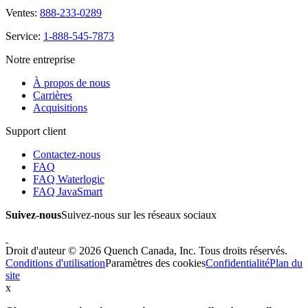
Ventes:
888-233-0289
Service:
1-888-545-7873
Notre entreprise
À propos de nous
Carrières
Acquisitions
Support client
Contactez-nous
FAQ
FAQ Waterlogic
FAQ JavaSmart
Suivez-nous
Suivez-nous sur les réseaux sociaux
Droit d'auteur © 2026 Quench Canada, Inc. Tous droits réservés.
Conditions d'utilisation
Paramètres des cookies
Confidentialité
Plan du
site
x