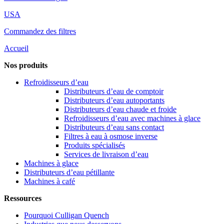
USA
Commandez des filtres
Accueil
Nos produits
Refroidisseurs d’eau
Distributeurs d’eau de comptoir
Distributeurs d’eau autoportants
Distributeurs d’eau chaude et froide
Refroidisseurs d’eau avec machines à glace
Distributeurs d’eau sans contact
Filtres à eau à osmose inverse
Produits spécialisés
Services de livraison d’eau
Machines à glace
Distributeurs d’eau pétillante
Machines à café
Ressources
Pourquoi Culligan Quench