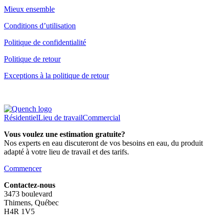
Mieux ensemble
Conditions d’utilisation
Politique de confidentialité
Politique de retour
Exceptions à la politique de retour
Résidentiel
Lieu de travail
Commercial
Vous voulez une estimation gratuite?
Nos experts en eau discuteront de vos besoins en eau, du produit
adapté à votre lieu de travail et des tarifs.
Commencer
Contactez-nous
3473 boulevard
Thimens, Québec
H4R 1V5