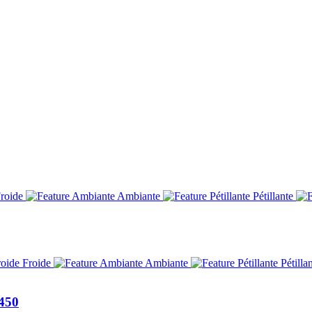
roide
Ambiante
Pétillante
Froide
Ambiante
Pétilla
S450