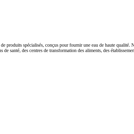
e produits spécialisés, conçus pour fournir une eau de haute qualité.
N
s de santé, des centres de transformation des aliments, des établissements