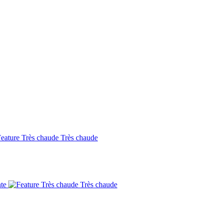
Très chaude
nte
Très chaude