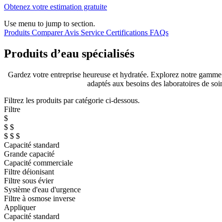
Obtenez votre estimation gratuite
Use menu to jump to section.
Produits
Comparer
Avis
Service
Certifications
FAQs
Produits d’eau spécialisés
Gardez votre entreprise heureuse et hydratée. Explorez notre gamme d
adaptés aux besoins des laboratoires de soin
Filtrez les produits par catégorie ci-dessous.
Filtre
$
$ $
$ $ $
Capacité standard
Grande capacité
Capacité commerciale
Filtre déionisant
Filtre sous évier
Système d'eau d'urgence
Filtre à osmose inverse
Appliquer
Capacité standard