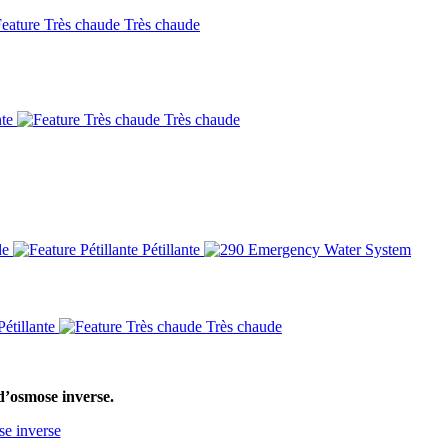
Très chaude
nte
Très chaude
de
Pétillante
étillante
Très chaude
d’osmose inverse.
se inverse