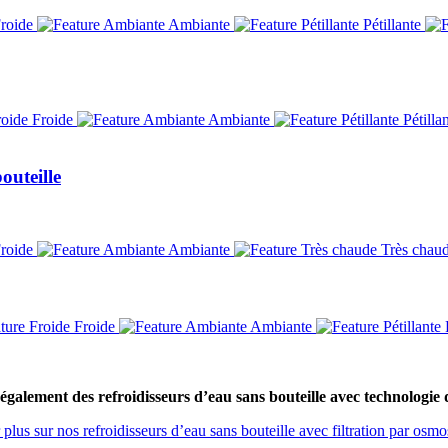
roide
Ambiante
Pétillante
Froide
Ambiante
Pétilla
outeille
roide
Ambiante
Très chau
Froide
Ambiante
P
galement des refroidisseurs d’eau sans bouteille avec technologie 
 plus sur nos refroidisseurs d’eau sans bouteille avec filtration par osmo