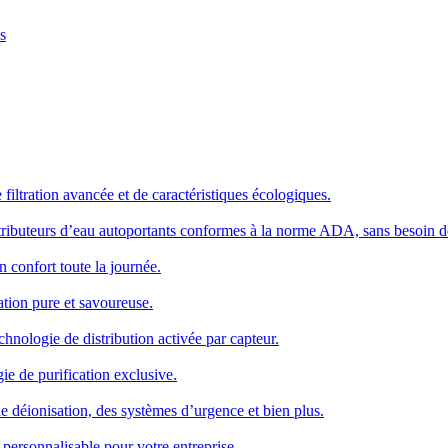
s
iltration avancée et de caractéristiques écologiques.
distributeurs d’eau autoportants conformes à la norme ADA, sans besoin d
 confort toute la journée.
ation pure et savoureuse.
chnologie de distribution activée par capteur.
ie de purification exclusive.
de déionisation, des systèmes d’urgence et bien plus.
 personnalisable pour votre entreprise.