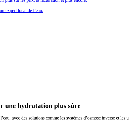
lus sur les prix, la facturation et plus encore.
n expert local de l’eau.
ur une hydratation plus sûre
 l’eau, avec des solutions comme les systèmes d’osmose inverse et les 