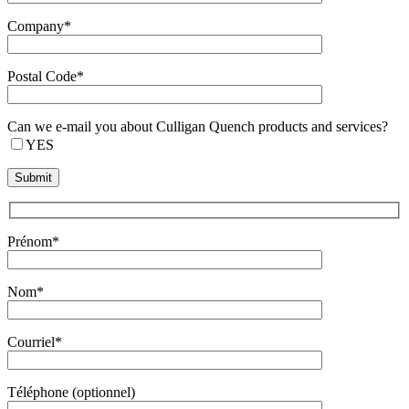
Company*
Postal Code*
Can we e-mail you about Culligan Quench products and services?
YES
Prénom*
Nom*
Courriel*
Téléphone (optionnel)