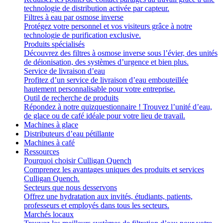
technologie de distribution activée par capteur.
Filtres à eau par osmose inverse
Protégez votre personnel et vos visiteurs grâce à notre
technologie de purification exclusive.
Produits spécialisés
Découvrez des filtres à osmose inverse sous l’évier, des unités
de déionisation, des systèmes d’urgence et bien plus.
Service de livraison d’eau
Profitez d’un service de livraison d’eau embouteillée
hautement personnalisable pour votre entreprise.
Outil de recherche de produits
Répondez à notre quizquestionnaire ! Trouvez l’unité d’eau,
de glace ou de café idéale pour votre lieu de travail.
Machines à glace
Distributeurs d’eau pétillante
Machines à café
Ressources
Pourquoi choisir Culligan Quench
Comprenez les avantages uniques des produits et services
Culligan Quench.
Secteurs que nous desservons
Offrez une hydratation aux invités, étudiants, patients,
professeurs et employés dans tous les secteurs.
Marchés locaux