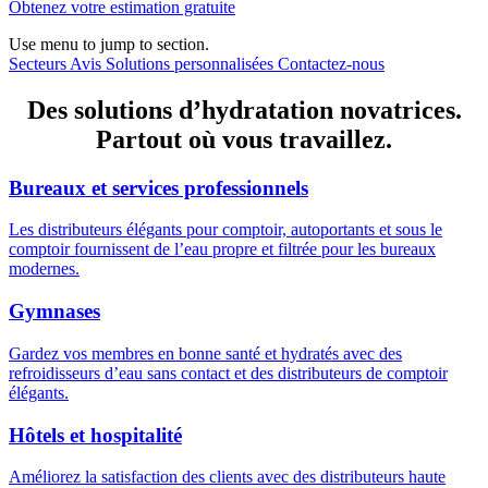
Obtenez votre estimation gratuite
Use menu to jump to section.
Secteurs
Avis
Solutions personnalisées
Contactez-nous
Des solutions d’hydratation novatrices.
Partout où vous travaillez.
Bureaux et services professionnels
Les distributeurs élégants pour comptoir, autoportants et sous le
comptoir fournissent de l’eau propre et filtrée pour les bureaux
modernes.
Gymnases
Gardez vos membres en bonne santé et hydratés avec des
refroidisseurs d’eau sans contact et des distributeurs de comptoir
élégants.
Hôtels et hospitalité
Améliorez la satisfaction des clients avec des distributeurs haute