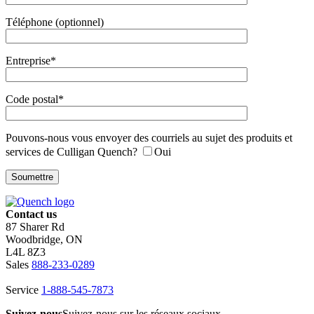
Téléphone (optionnel)
Entreprise*
Code postal*
Pouvons-nous vous envoyer des courriels au sujet des produits et
services de Culligan Quench?
Oui
Contact us
87 Sharer Rd
Woodbridge, ON
L4L 8Z3
Sales
888-233-0289
Service
1-888-545-7873
Suivez-nous
Suivez-nous sur les réseaux sociaux