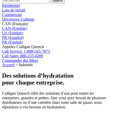
Search
Résidentiel
Lieu de travail
Commercial
Découvrez Culligan
CAN (Français)
CAN (English)
US (English)
PR (Español)
PR (English)
Appelez Culligan Quench
Call
Service: 1-888-545-7873
Call
Sales: 888-233-0289
Commander des filtres
Accueil
>
Industrie
Des solutions d’hydratation
pour chaque entreprise.
Culligan Quench offre des solutions d’eau pour toutes les
entreprises, grandes et petites. Que vous ayez besoin de plusieurs
distributeurs ou d’une cafetière dans votre salle de pause, nous
répondons à vos besoins en hydratation.