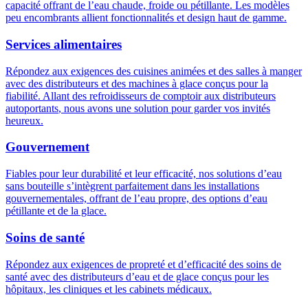
capacité offrant de l’eau chaude, froide ou pétillante. Les modèles
peu encombrants allient fonctionnalités et design haut de gamme.
Services alimentaires
Répondez aux exigences des cuisines animées et des salles à manger
avec des distributeurs et des machines à glace conçus pour la
fiabilité. Allant des refroidisseurs de comptoir aux
distributeurs
autoportants
, nous avons une solution pour garder vos invités
heureux.
Gouvernement
Fiables pour leur durabilité et leur efficacité, nos solutions d’eau
sans bouteille s’intègrent parfaitement dans les installations
gouvernementales, offrant de l’eau propre, des options d’eau
pétillante et de la glace.
Soins de santé
Répondez aux exigences de propreté et d’efficacité des soins de
santé avec des distributeurs d’eau et de glace conçus pour les
hôpitaux, les cliniques et les cabinets médicaux.