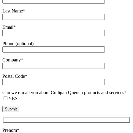
Last Name*
Email*
Phone (optional)
Company*
Postal Code*
Can we e-mail you about Culligan Quench products and services?
YES
Prénom*