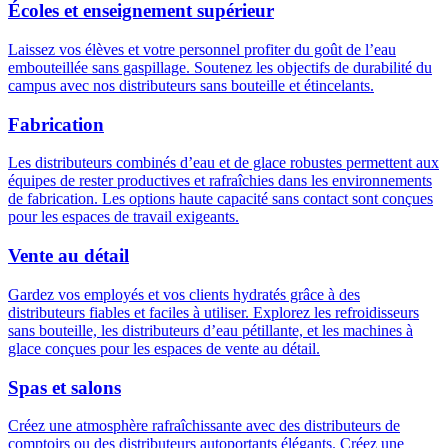
Écoles et enseignement supérieur
Laissez vos élèves et votre personnel profiter
du goût
de l’eau
embouteillée sans gaspillage. Soutenez les objectifs de durabilité du
campus avec nos distributeurs sans bouteille et étincelants.
Fabrication
Les distributeurs combinés d’eau et de glace robustes permettent aux
équipes de rester productives et rafraîchies dans les environnements
de fabrication. Les options haute capacité sans contact sont conçues
pour les espaces de travail exigeants.
Vente au détail
Gardez vos employés et vos clients hydratés grâce à des
distributeurs fiables et faciles à utiliser. Explorez les refroidisseurs
sans bouteille, les distributeurs d’eau pétillante, et les machines à
glace conçues pour les espaces de vente au détail.
Spas et salons
Créez une atmosphère rafraîchissante avec des distributeurs de
comptoirs ou des distributeurs autoportants élégants. Créez une