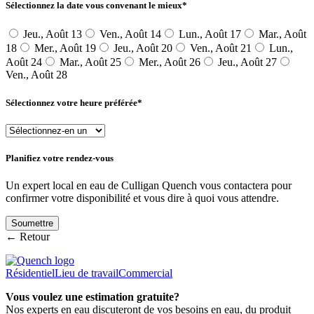
Sélectionnez la date vous convenant le mieux*
Jeu., Août 13
Ven., Août 14
Lun., Août 17
Mar., Août
18
Mer., Août 19
Jeu., Août 20
Ven., Août 21
Lun.,
Août 24
Mar., Août 25
Mer., Août 26
Jeu., Août 27
Ven., Août 28
Sélectionnez votre heure préférée*
Planifiez votre rendez-vous
Un expert local en eau de Culligan Quench vous contactera pour
confirmer votre disponibilité et vous dire à quoi vous attendre.
← Retour
Résidentiel
Lieu de travail
Commercial
Vous voulez une estimation gratuite?
Nos experts en eau discuteront de vos besoins en eau, du produit