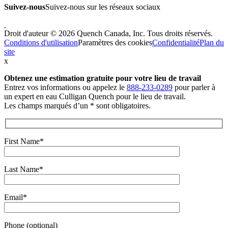
Suivez-nous
Suivez-nous sur les réseaux sociaux
Droit d'auteur © 2026 Quench Canada, Inc. Tous droits réservés.
Conditions d'utilisation
Paramètres des cookies
Confidentialité
Plan du
site
x
Obtenez une estimation gratuite
pour votre lieu de travail
Entrez vos informations ou appelez le
888-233-0289
pour parler à
un expert en eau Culligan Quench pour le lieu de travail.
Les champs marqués d’un * sont obligatoires.
First Name*
Last Name*
Email*
Phone (optional)