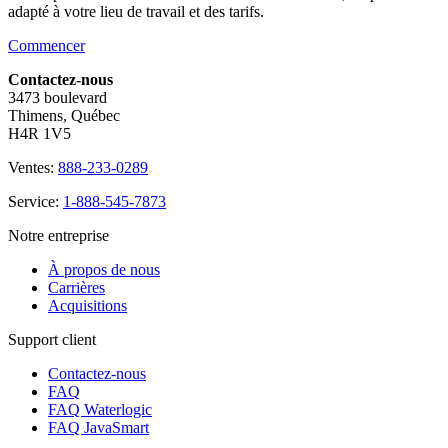
adapté à votre lieu de travail et des tarifs.
Commencer
Contactez-nous
3473 boulevard
Thimens, Québec
H4R 1V5
Ventes:
888-233-0289
Service:
1-888-545-7873
Notre entreprise
À propos de nous
Carrières
Acquisitions
Support client
Contactez-nous
FAQ
FAQ Waterlogic
FAQ JavaSmart