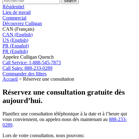
Search
Résidentiel
Lieu de travail
Commercial
Découvrez Culligan
CAN (Français)
CAN (English)
US (English)
PR (Español)
PR (English)
Appelez Culligan Quench
Call
Service: 1-888-545-7873
Call
Sales: 888-233-0289
Commander des filtres
Accueil
>
Réservez une consultation
Réservez une consultation gratuite dès
aujourd’hui.
Planifiez une consultation téléphonique à la date et à l’heure qui
vous conviennent, ou appelez-nous dès maintenant au
888-233-
0289
.
Lors de votre consultation, nous pouvons: