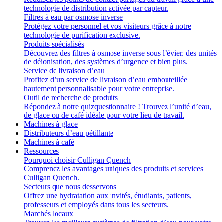
technologie de distribution activée par capteur.
Filtres à eau par osmose inverse
Protégez votre personnel et vos visiteurs grâce à notre
technologie de purification exclusive.
Produits spécialisés
Découvrez des filtres à osmose inverse sous l’évier, des unités
de déionisation, des systèmes d’urgence et bien plus.
Service de livraison d’eau
Profitez d’un service de livraison d’eau embouteillée
hautement personnalisable pour votre entreprise.
Outil de recherche de produits
Répondez à notre quizquestionnaire ! Trouvez l’unité d’eau,
de glace ou de café idéale pour votre lieu de travail.
Machines à glace
Distributeurs d’eau pétillante
Machines à café
Ressources
Pourquoi choisir Culligan Quench
Comprenez les avantages uniques des produits et services
Culligan Quench.
Secteurs que nous desservons
Offrez une hydratation aux invités, étudiants, patients,
professeurs et employés dans tous les secteurs.
Marchés locaux