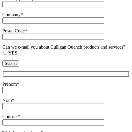
Company*
Postal Code*
Can we e-mail you about Culligan Quench products and services?
YES
Prénom*
Nom*
Courriel*