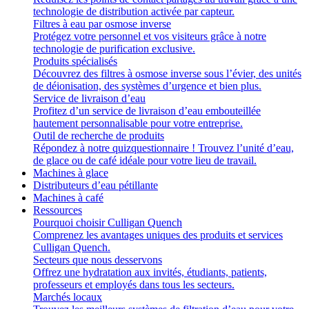
technologie de distribution activée par capteur.
Filtres à eau par osmose inverse
Protégez votre personnel et vos visiteurs grâce à notre
technologie de purification exclusive.
Produits spécialisés
Découvrez des filtres à osmose inverse sous l’évier, des unités
de déionisation, des systèmes d’urgence et bien plus.
Service de livraison d’eau
Profitez d’un service de livraison d’eau embouteillée
hautement personnalisable pour votre entreprise.
Outil de recherche de produits
Répondez à notre quizquestionnaire ! Trouvez l’unité d’eau,
de glace ou de café idéale pour votre lieu de travail.
Machines à glace
Distributeurs d’eau pétillante
Machines à café
Ressources
Pourquoi choisir Culligan Quench
Comprenez les avantages uniques des produits et services
Culligan Quench.
Secteurs que nous desservons
Offrez une hydratation aux invités, étudiants, patients,
professeurs et employés dans tous les secteurs.
Marchés locaux