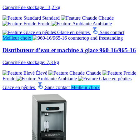
Capacité de stockage : 3,2 kg
Standard
Chaude
Froide
Ambiante
Glace en pépites
Sans contact
Meilleur choix
Distributeur d’eau et machine à glace 960-16/965-16
Capacité de stockage: 7,3 kg
Élevé
Chaude
Froide
Ambiante
Glace en pépites
Sans contact
Meilleur choix