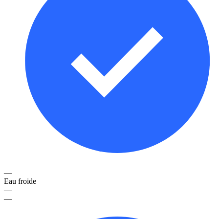
—
Eau froide
—
—