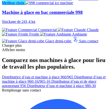
Meilleur choix
Machine à glace en bac commerciale 998
Stockage de 241,4 kg
Commercial
Chaude
Froide
Ambiante
Glace demi-cube
Sans contact
Charger plus
Afficher moins
Comparez nos machines à glace pour lieu
de travail les plus populaires.
Distributrice d’eau et machine à glace 960/965
Distributeur d’eau et
machine à glace 960-16/965-16
Distributeur d’eau et de glace
autoportant 956
Distributeur d’eau et machine à glace 980-30
Remplissage sans contact