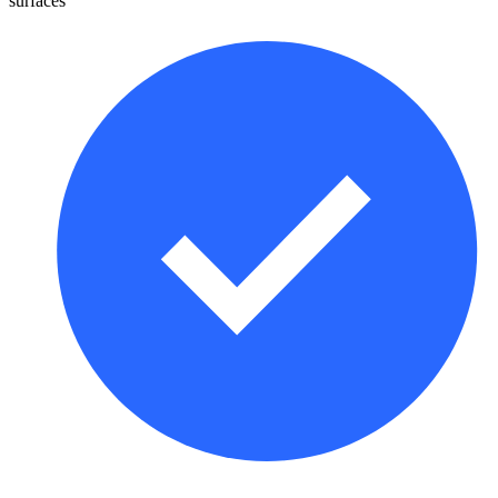
surfaces