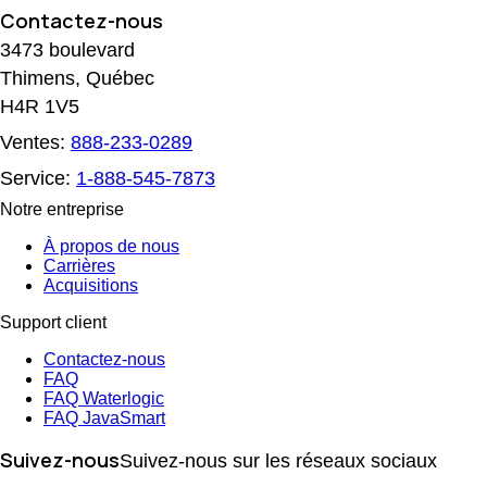
Contactez-nous
3473 boulevard
Thimens, Québec
H4R 1V5
Ventes:
888-233-0289
Service:
1-888-545-7873
Notre entreprise
À propos de nous
Carrières
Acquisitions
Support client
Contactez-nous
FAQ
FAQ Waterlogic
FAQ JavaSmart
Suivez-nous
Suivez-nous sur les réseaux sociaux