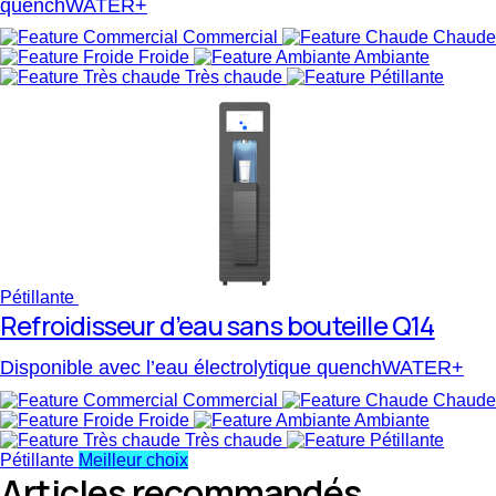
quenchWATER+
Commercial
Chaude
Froide
Ambiante
Très chaude
Pétillante
Refroidisseur d’eau sans bouteille Q14
Disponible avec l’eau électrolytique quenchWATER+
Commercial
Chaude
Froide
Ambiante
Très chaude
Pétillante
Meilleur choix
Articles recommandés.