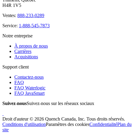
H4R 1V5
Ventes:
888-233-0289
Service:
1-888-545-7873
Notre entreprise
À propos de nous
Carrières
Acquisitions
Support client
Contactez-nous
FAQ
FAQ Waterlogic
FAQ JavaSmart
Suivez-nous
Suivez-nous sur les réseaux sociaux
Droit d'auteur © 2026 Quench Canada, Inc. Tous droits réservés.
Conditions d'utilisation
Paramètres des cookies
Confidentialité
Plan du
site