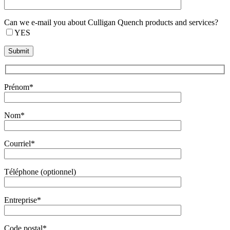
Can we e-mail you about Culligan Quench products and services?
YES
Prénom*
Nom*
Courriel*
Téléphone (optionnel)
Entreprise*
Code postal*