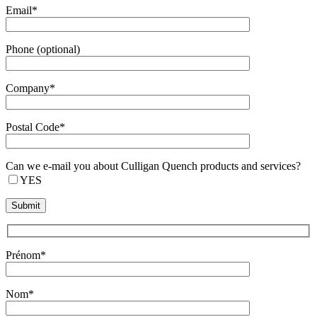
Email*
Phone (optional)
Company*
Postal Code*
Can we e-mail you about Culligan Quench products and services?
YES
Prénom*
Nom*