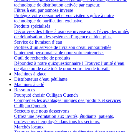
technologie de distribution activée par capteur.
Filtres à eau par osmose inverse
Protégez votre personnel et vos visiteurs grâce à notre
technologie de purification exclusive.
Produits spécialisés
Découvrez des filtres à osmose inverse sous l’évier, des unités
de déionisation, des systèmes d’urgence et bien plus.
Service de livraison d’eau
Profitez d’un service de livraison d’eau embouteillée
hautement personnalisable pour votre entreprise.
Outil de recherche de produits
Répondez à notre quizquestionnaire ! Trouvez l’unité d’eau,
de glace ou de café idéale pour votre lieu de travail.
Machines à glace
Distributeurs d’eau pétillante
Machines à café
Ressources
Pourquoi choisir Culligan Quench
Comprenez les avantages uniques des produits et services
Culligan Quench.
Secteurs que nous desservons
Offrez une hydratation aux invités, étudiants, patients,
professeurs et employés dans tous les secteurs.
Marchés locaux